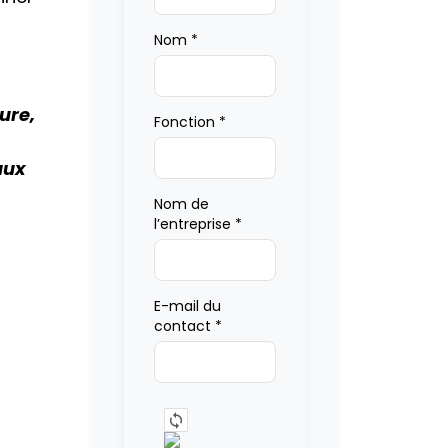
Nom
*
ure,
Fonction
*
aux
Nom de
l’entreprise
*
E-mail du
contact
*