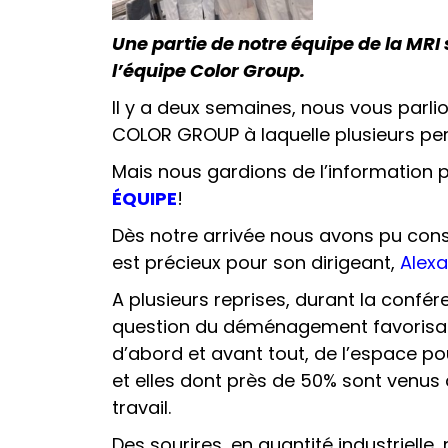
Une partie de notre équipe de la MRI
l’équipe Color Group.
Il y a deux semaines, nous vous parli
COLOR GROUP à laquelle plusieurs per
Mais nous gardions de l’information p
ÉQUIPE
!
Dès notre arrivée nous avons pu const
est précieux pour son dirigeant,
Alexa
A plusieurs reprises, durant la confére
question du déménagement favorisant
d’abord et avant tout, de l’espace po
et elles dont près de 50% sont venus d
travail.
Des sourires, en quantité industriell