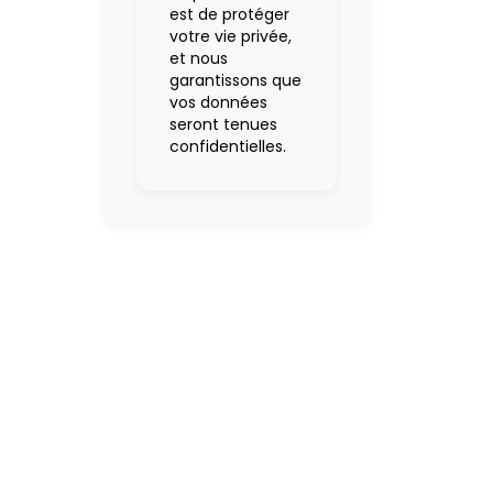
est de protéger
votre vie privée,
et nous
garantissons que
vos données
seront tenues
confidentielles.