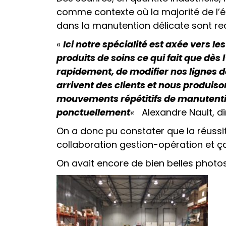
comme contexte où la majorité de l’é
dans la manutention délicate sont re
«
Ici notre spécialité est axée vers l
produits de soins ce qui fait que d
rapidement, de modifier nos lignes 
arrivent des clients et nous produis
mouvements répétitifs de manutenti
ponctuellement
«
Alexandre Nault, di
On a donc pu constater que la réussit
collaboration gestion-opération et ça
On avait encore de bien belles photos 