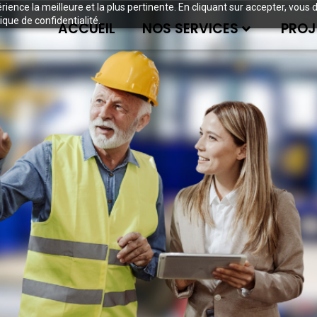
périence la meilleure et la plus pertinente. En cliquant sur accepter, v
ique de confidentialité.
ACCUEIL
NOS SERVICES
PROJ