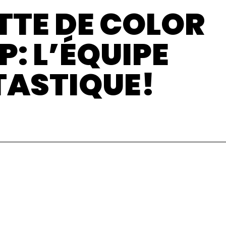
TTE DE COLOR
: L’ÉQUIPE
TASTIQUE!