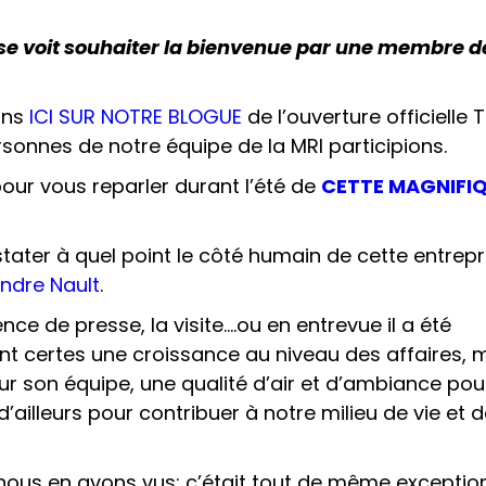
 se voit souhaiter la bienvenue par une membre d
ons
ICI SUR NOTRE BLOGUE
de l’ouverture officielle 
sonnes de notre équipe de la MRI participions.
our vous reparler durant l’été de
CETTE MAGNIFI
ater à quel point le côté humain de cette entrepr
ndre Nault
.
nce de presse, la visite….ou en entrevue il a été
 certes une croissance au niveau des affaires, 
ur son équipe, une qualité d’air et d’ambiance pou
’ailleurs pour contribuer à notre milieu de vie et 
e, nous en avons vus; c’était tout de même exceptio