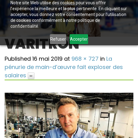
Notre site Web utilise des cookies pour vous offrir
l’expérience la meilleure et la plus pertinente. En cliquant sur
accepter, vous donnez votre consentement pour l’utilisation
de cookies conformément à notre politique de
confidentialité.
VARITRON
Refuser
Accepter
Published
16 mai 2019
at
968 × 727
in
La
pénurie de main-d’œuvre fait exploser des
salaires