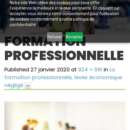
Notre site Web utilise des cookies pour vous offrir
l’expérience la meilleure et la plus pertinente. En cliquant sur
accepter, vous donnez votre consentement pour l’utilisation
de cookies conformément à notre politique de
confidentialité.
FORMATION
Refuser
Accepter
PROFESSIONNELLE
Published
27 janvier 2020
at
924 × 616
in
La
formation professionnelle, levier économique
négligé