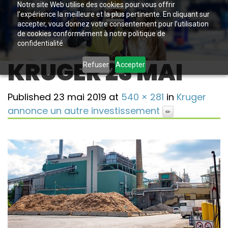
Notre site Web utilise des cookies pour vous offrir
l’expérience la meilleure et la plus pertinente. En cliquant sur
accepter, vous donnez votre consentement pour l’utilisation
de cookies conformément à notre politique de
confidentialité.
KRUGER 23 MAI
Refuser
Accepter
Published
23 mai 2019
at
540 × 281
in
Kruger
annonce un autre investissement