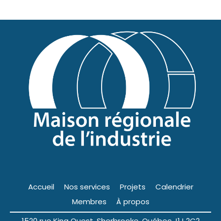
Accueil
Nos services
Projets
Calendrier
Membres
À propos
1520 rue King Ouest, Sherbrooke, Québec J1J 2C2