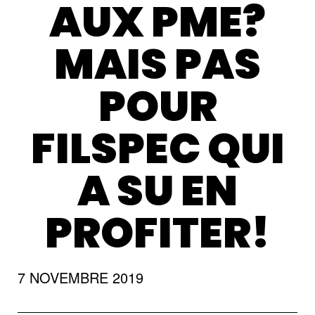
AUX PME?
MAIS PAS
POUR
FILSPEC QUI
A SU EN
PROFITER!
7 NOVEMBRE 2019