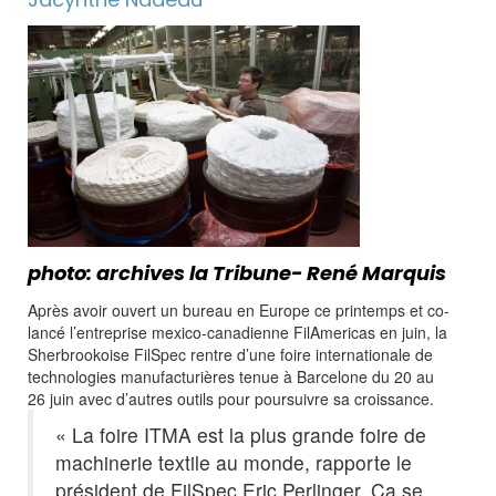
photo: archives la Tribune- René Marquis
Après avoir ouvert un bureau en Europe ce printemps et co-
lancé l’entreprise mexico-canadienne FilAmericas en juin, la
Sherbrookoise FilSpec rentre d’une foire internationale de
technologies manufacturières tenue à Barcelone du 20 au
26 juin avec d’autres outils pour poursuivre sa croissance.
« La foire ITMA est la plus grande foire de
machinerie textile au monde, rapporte le
président de FilSpec Eric Perlinger. Ça se