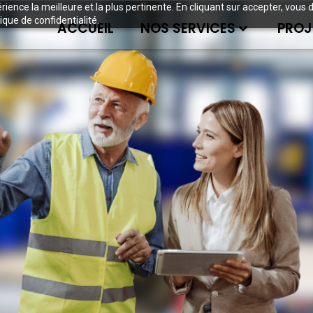
périence la meilleure et la plus pertinente. En cliquant sur accepter, v
ique de confidentialité.
ACCUEIL
NOS SERVICES
PROJ