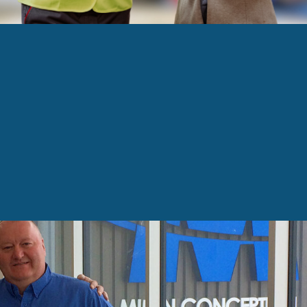
eneur du mois : Milan Conception