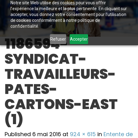
Notre site Web utilise des cookies pour vous offrir
l’expérience la meilleure et la plus pertinente. En cliquant sur
accepter, vous donnez votre consentement pour l’utilisation
de cookies conformément à notre politique de
confidentialité.
1186594-
Refuser
Accepter
SYNDICAT-
TRAVAILLEURS-
PATES-
CARTONS-EAST
(1)
Published
6 mai 2016
at
924 × 615
in
Entente de