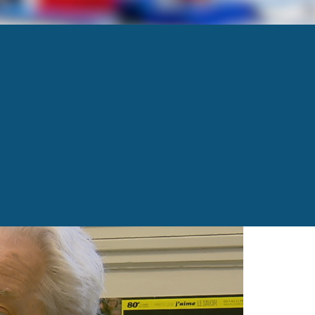
ompton