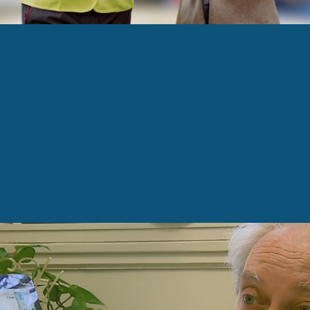
dizaines de millions de dollars pour Kruger de Br