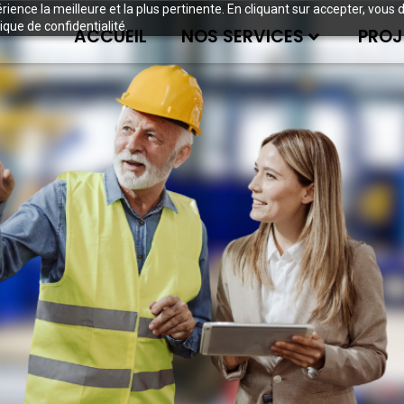
périence la meilleure et la plus pertinente. En cliquant sur accepter, v
ique de confidentialité.
ACCUEIL
NOS SERVICES
PROJ