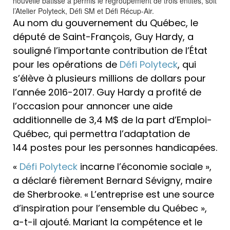
nouvelle bâtisse a permis le regroupement de trois entités, soit
l’Atelier Polyteck, Défi SM et Défi Récup-Air.
Au nom du gouvernement du Québec, le
député de Saint-François, Guy Hardy, a
souligné l’importante contribution de l’État
pour les opérations de
Défi Polyteck
, qui
s’élève à plusieurs millions de dollars pour
l’année 2016-2017. Guy Hardy a profité de
l’occasion pour annoncer une aide
additionnelle de 3,4 M$ de la part d’Emploi-
Québec, qui permettra l’adaptation de
144 postes pour les personnes handicapées.
«
Défi Polyteck
incarne l’économie sociale »,
a déclaré fièrement Bernard Sévigny, maire
de Sherbrooke. « L’entreprise est une source
d’inspiration pour l’ensemble du Québec »,
a-t-il ajouté. Mariant la compétence et le