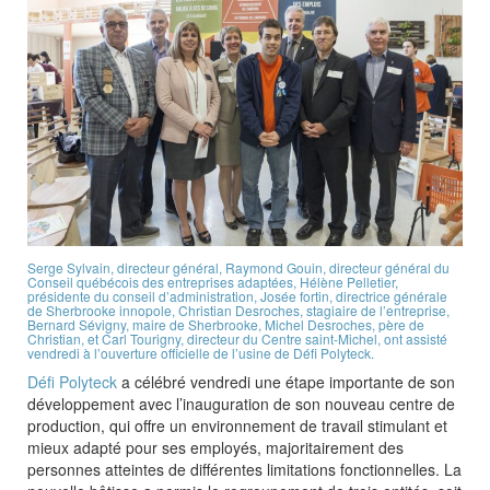
Serge Sylvain, directeur général, Raymond Gouin, directeur général du
Conseil québécois des entreprises adaptées, Hélène Pelletier,
présidente du conseil d’administration, Josée fortin, directrice générale
de Sherbrooke innopole, Christian Desroches, stagiaire de l’entreprise,
Bernard Sévigny, maire de Sherbrooke, Michel Desroches, père de
Christian, et Carl Tourigny, directeur du Centre saint-Michel, ont assisté
vendredi à l’ouverture officielle de l’usine de Défi Polyteck.
Défi Polyteck
a célébré vendredi une étape importante de son
développement avec l’inauguration de son nouveau centre de
production, qui offre un environnement de travail stimulant et
mieux adapté pour ses employés, majoritairement des
personnes atteintes de différentes limitations fonctionnelles. La