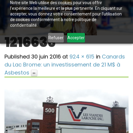
Notre site Web utilise des cookies pour vous offrir
l’expérience la meilleure et la plus pertinente. En cliquant sur
accepter, vous donnez votre consentement pour l’utilisation
de cookies conformément à notre politique de
confidentialité.
1216636
Refuser
Accepter
Published
30 juin 2016
at
924 × 615
in
Canards
du Lac Brome: un investissement de 21 M$ à
Asbestos