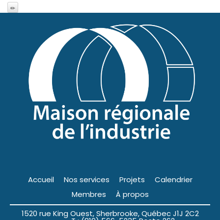
Accueil
Nos services
Projets
Calendrier
Membres
À propos
1520 rue King Ouest, Sherbrooke, Québec J1J 2C2