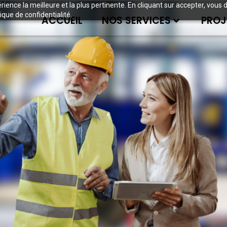
périence la meilleure et la plus pertinente. En cliquant sur accepter, v
ique de confidentialité.
ACCUEIL
NOS SERVICES
PROJ