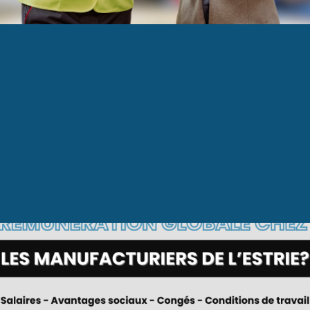
E SALARIALE 2023
ueil