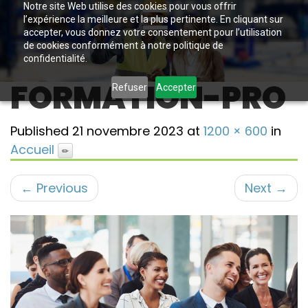
Notre site Web utilise des cookies pour vous offrir
l’expérience la meilleure et la plus pertinente. En cliquant sur
accepter, vous donnez votre consentement pour l’utilisation
de cookies conformément à notre politique de
confidentialité.
FORMATION-PRO
Refuser
Accepter
Published
21 novembre 2023
at
1200 × 600
in
Accueil
←
Previous
Next
→