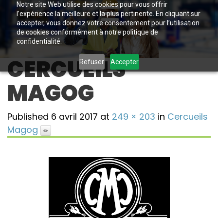
Notre site Web utilise des cookies pour vous offrir
l’expérience la meilleure et la plus pertinente. En cliquant sur
accepter, vous donnez votre consentement pour l’utilisation
de cookies conformément à notre politique de
confidentialité.
CERCUEILS
Refuser
Accepter
MAGOG
Published
6 avril 2017
at
249 × 203
in
Cercueils
Magog