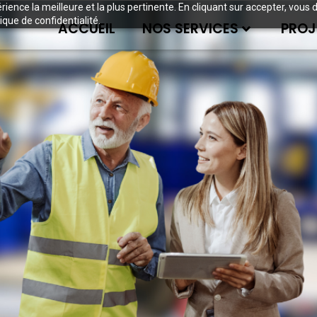
périence la meilleure et la plus pertinente. En cliquant sur accepter, v
ique de confidentialité.
ACCUEIL
NOS SERVICES
PROJ