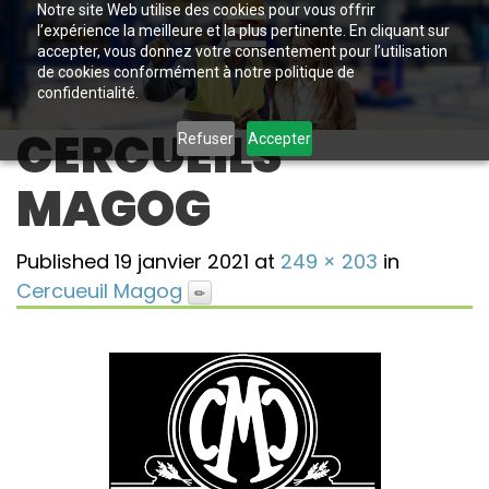
Notre site Web utilise des cookies pour vous offrir
l’expérience la meilleure et la plus pertinente. En cliquant sur
accepter, vous donnez votre consentement pour l’utilisation
de cookies conformément à notre politique de
confidentialité.
CERCUEILS
Refuser
Accepter
MAGOG
Published
19 janvier 2021
at
249 × 203
in
Cercueuil Magog