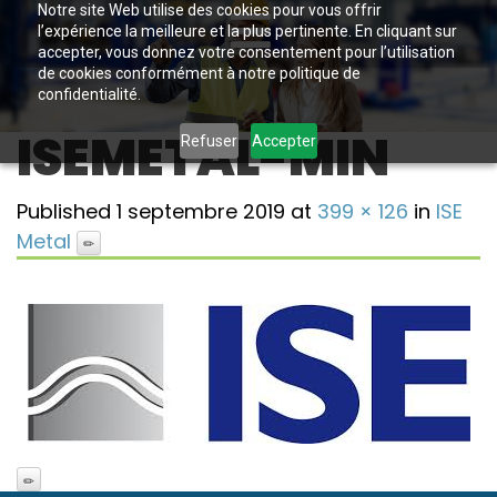
Notre site Web utilise des cookies pour vous offrir
l’expérience la meilleure et la plus pertinente. En cliquant sur
accepter, vous donnez votre consentement pour l’utilisation
de cookies conformément à notre politique de
confidentialité.
ISEMETAL-MIN
Refuser
Accepter
Published
1 septembre 2019
at
399 × 126
in
ISE
Metal